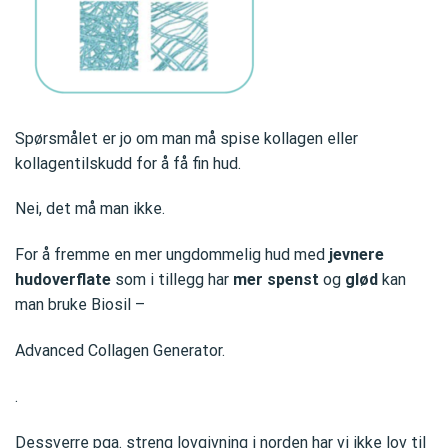
Spørsmålet er jo om man må spise kollagen eller
kollagentilskudd for å få fin hud.
Nei, det må man ikke.
For å fremme en mer ungdommelig hud med
jevnere
hudoverflate
som i tillegg har
mer spenst
og
glød
kan
man bruke Biosil –
Advanced Collagen Generator.
.
Dessverre pga. streng lovgivning i norden har vi ikke lov til