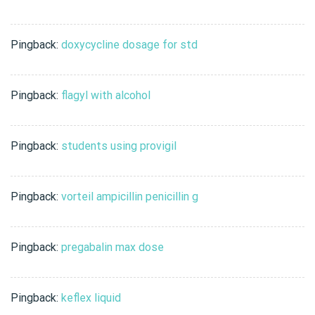
Pingback:
doxycycline dosage for std
Pingback:
flagyl with alcohol
Pingback:
students using provigil
Pingback:
vorteil ampicillin penicillin g
Pingback:
pregabalin max dose
Pingback:
keflex liquid