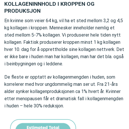
KOLLAGENINNHOLD I KROPPEN OG
PRODUKSJON
En kvinne som veier 64 kg, vil ha et sted mellom 3,2 og 4,5
kg kollagen i kroppen. Mennesker inneholder nemlig et
sted mellom 5-7% kollagen. Vi produserer hele tiden nytt
kollagen. Faktisk produserer kroppen minst 1 kg kollagen
hver 10. dag for å opprettholde sine kollagen nettverk. Det
er ikke bare i huden man har kollagen, man har det bla. også
i beinbygningen og i leddene.
De fleste er opptatt av kollagenmengden i huden, som
korrelerer med hvor ungdommelig man ser ut. Fra 21-års
alder synker kollagenproduksjonen ca 1% hvert år. Kvinner
etter menopausen får et dramatisk fall i kollagenmengden
i huden – hele 30% reduksjon.