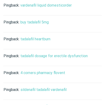
Pingback:
vardenafil liquid domesticorder
Pingback:
buy tadalafil 5mg
Pingback:
tadalafil heartburn
Pingback:
tadalafil dosage for erectile dysfunction
Pingback:
4 corners pharmacy flovent
Pingback:
sildenafil tadalafil vardenafil