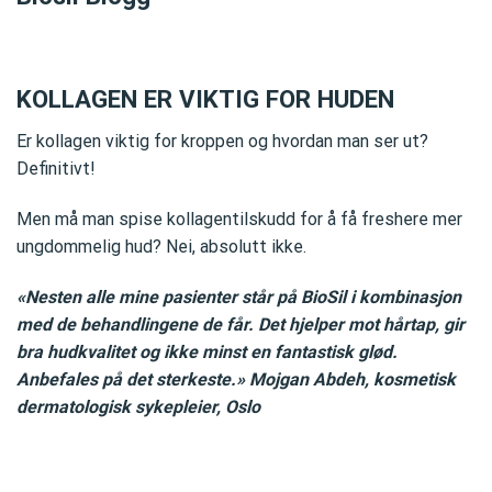
KOLLAGEN ER VIKTIG FOR HUDEN
Er kollagen viktig for kroppen og hvordan man ser ut?
Definitivt!
Men må man spise kollagentilskudd for å få freshere mer
ungdommelig hud? Nei, absolutt ikke.
«Nesten alle mine pasienter står på BioSil i kombinasjon
med de behandlingene de får. Det hjelper mot hårtap, gir
bra hudkvalitet og ikke minst en fantastisk glød.
Anbefales på det sterkeste.» Mojgan Abdeh, kosmetisk
dermatologisk sykepleier, Oslo