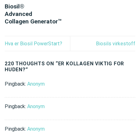
Biosil®
Advanced
Collagen Generator™
Hva er Biosil PowerStart?
Biosils virkestoff
220 THOUGHTS ON “
ER KOLLAGEN VIKTIG FOR
HUDEN?
”
Pingback:
Anonym
Pingback:
Anonym
Pingback:
Anonym