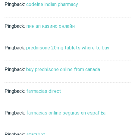
Pingback:
codeine indian pharmacy
Pingback:
пин ап казино онлайн
Pingback:
prednisone 20mg tablets where to buy
Pingback:
buy prednisone online from canada
Pingback:
farmacias direct
Pingback:
farmacias online seguras en espaГ±a
Pingback:
starzbet