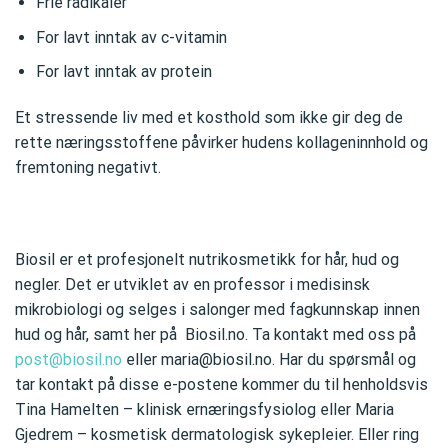
Frie radikaler
For lavt inntak av c-vitamin
For lavt inntak av protein
Et stressende liv med et kosthold som ikke gir deg de
rette næringsstoffene påvirker hudens kollageninnhold og
fremtoning negativt.
Biosil er et profesjonelt nutrikosmetikk for hår, hud og
negler. Det er utviklet av en professor i medisinsk
mikrobiologi og selges i salonger med fagkunnskap innen
hud og hår, samt her på
Biosil.no. Ta kontakt med oss på
post@biosil.no
eller maria@biosil.no. Har du spørsmål og
tar kontakt på disse e-postene kommer du til henholdsvis
Tina Hamelten – klinisk ernæringsfysiolog eller Maria
Gjedrem – kosmetisk dermatologisk sykepleier. Eller ring