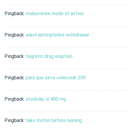
Pingback:
mebeverine mode of action
Pingback:
elavil amitriptyline withdrawal
Pingback:
tegretol drug eruption
Pingback:
para que sirve celecoxib 200
Pingback:
etodolac xl 400 mg
Pingback:
take motrin before running