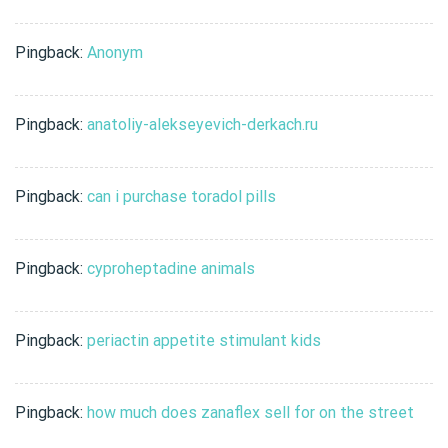
Pingback:
Anonym
Pingback:
anatoliy-alekseyevich-derkach.ru
Pingback:
can i purchase toradol pills
Pingback:
cyproheptadine animals
Pingback:
periactin appetite stimulant kids
Pingback:
how much does zanaflex sell for on the street