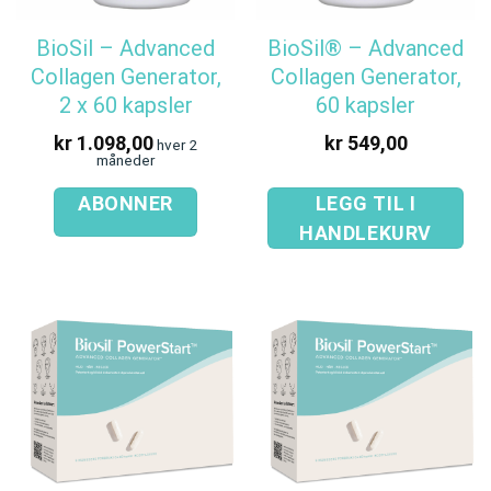
BioSil – Advanced
BioSil® – Advanced
Collagen Generator,
Collagen Generator,
2 x 60 kapsler
60 kapsler
kr
1.098,00
kr
549,00
hver 2
måneder
ABONNER
LEGG TIL I
HANDLEKURV