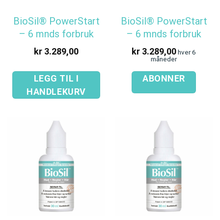
BioSil® PowerStart
BioSil® PowerStart
– 6 mnds forbruk
– 6 mnds forbruk
kr
3.289,00
kr
3.289,00
hver 6
måneder
LEGG TIL I
ABONNER
HANDLEKURV