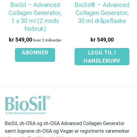
BioSil – Advanced
BioSil® – Advanced
Collagen Generator,
Collagen Generator,
1 x 30 ml (2 mnds
30 ml dråpeflaske
forbruk)
kr
549,00
kr
549,00
hver 2 måneder
ABONNER
LEGG TIL I
HANDLEKURV
BioSil, ch-OSA og ch-OSA Advanced Collagen Generator
samt logoene ch-OSA og Vegan er registrerte varemerker