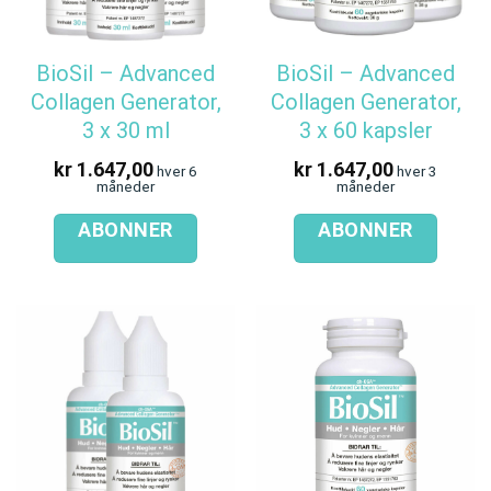
BioSil – Advanced
BioSil – Advanced
Collagen Generator,
Collagen Generator,
3 x 30 ml
3 x 60 kapsler
kr
1.647,00
kr
1.647,00
hver 6
hver 3
måneder
måneder
ABONNER
ABONNER