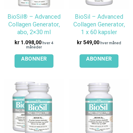
BioSil® – Advanced
BioSil – Advanced
Collagen Generator,
Collagen Generator,
abo, 2×30 ml
1 x 60 kapsler
kr
1.098,00
kr
549,00
hver 4
hver måned
måneder
ABONNER
ABONNER