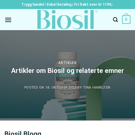
Skip
Trygg handel | Enkel betaling | Fri frakt over kr 1199,-
to
content
0
ARTIKLER
Artikler om Biosil og relaterte emner
POSTED ON
18. OKTOBER 2023
BY
TINA HAMELTEN
Biosil Blogg