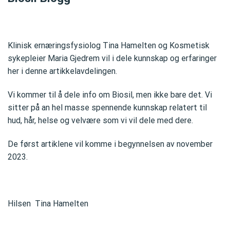
Klinisk ernæringsfysiolog Tina Hamelten og Kosmetisk
sykepleier Maria Gjedrem vil i dele kunnskap og erfaringer
her i denne artikkelavdelingen.
Vi kommer til å dele info om Biosil, men ikke bare det. Vi
sitter på an hel masse spennende kunnskap relatert til
hud, hår, helse og velvære som vi vil dele med dere.
De først artiklene vil komme i begynnelsen av november
2023.
Hilsen Tina Hamelten