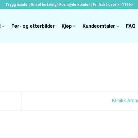
Trygg handel | Enkel betaling | Fornøyde kunder | Fri frakt over kr 1199,-
l
Før- og etterbilder
Kjøp
Kundeomtaler
FAQ
Klinikk Are