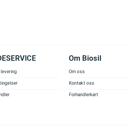
DESERVICE
Om Biosil
 levering
Om oss
ingelser
Kontakt oss
ndler
Forhandlerkart