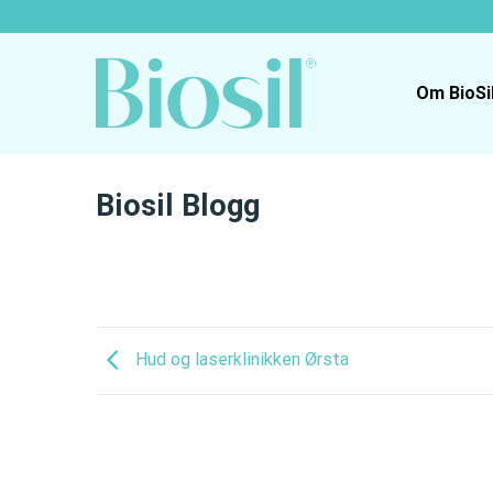
Skip
to
content
Om BioSi
Biosil Blogg
Hud og laserklinikken Ørsta