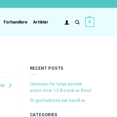
Forhandlere
Artikler
0
RECENT POSTS
Operasjon for tunge øyelokk
ndal
avlyst etter 1,5 års bruk av Biosil
En god hudrutine bør bestå av…
CATEGORIES