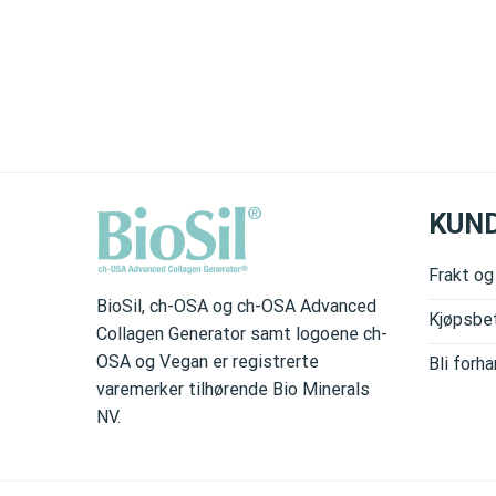
KUN
Frakt og
BioSil, ch-OSA og ch-OSA Advanced
Kjøpsbet
Collagen Generator samt logoene ch-
OSA og Vegan er registrerte
Bli forha
varemerker tilhørende Bio Minerals
NV.