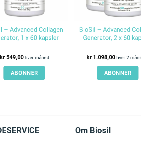
il – Advanced Collagen
BioSil – Advanced Co
erator, 1 x 60 kapsler
Generator, 2 x 60 ka
kr
549,00
kr
1.098,00
hver måned
hver 2 mån
ABONNER
ABONNER
DESERVICE
Om Biosil