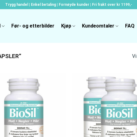
Trygg handel | Enkel betaling | Fornøyde kunder | Fri frakt over kr 1199,-
l
Før- og etterbilder
Kjøp
Kundeomtaler
FAQ
APSLER”
Vi