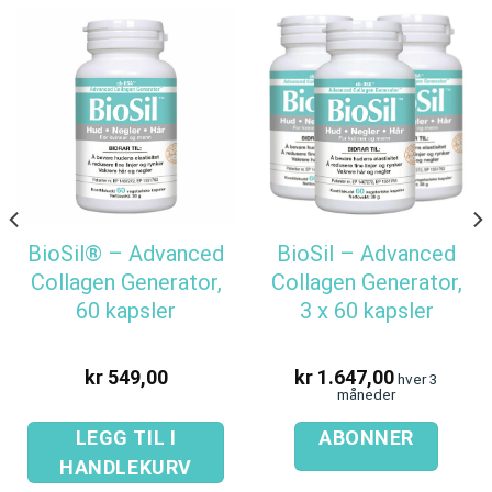
BioSil® – Advanced
BioSil – Advanced
Collagen Generator,
Collagen Generator,
60 kapsler
3 x 60 kapsler
kr
549,00
kr
1.647,00
hver 3
måneder
LEGG TIL I
ABONNER
HANDLEKURV