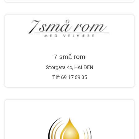
7 små rom
Storgata 4c, HALDEN
Tlf: 69 17 69 35