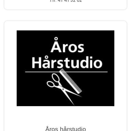
Tlf: 41 41 32 02
Åros hårstudio