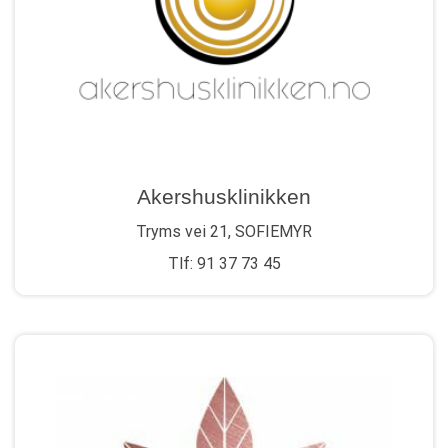
Akershusklinikken
Tryms vei 21, SOFIEMYR
Tlf: 91 37 73 45