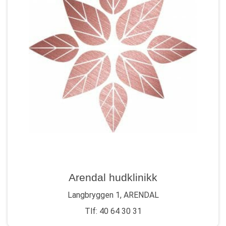
Arendal hudklinikk
Langbryggen 1, ARENDAL
Tlf: 40 64 30 31